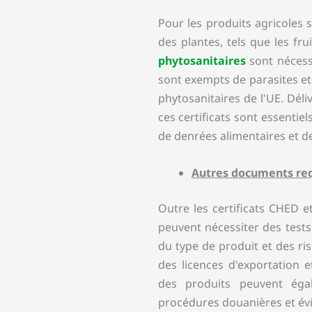
Pour les produits agricoles 
des plantes, tels que les fru
phytosanitaires
sont nécessa
sont exempts de parasites et
phytosanitaires de l'UE. Déli
ces certificats sont essentiel
de denrées alimentaires et d
Autres documents re
Outre les certificats CHED e
peuvent nécessiter des test
du type de produit et des ris
des licences d'exportation e
des produits peuvent égal
procédures douanières et évi