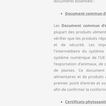
documents essentiels :
Document commun d'e
Les
Document commun d'e
plupart des produits aliment
vérifier que les produits ré
et de sécurité. Les imp
l'intermédiaire du système
système numérique de l'UE p
l'exportation d'animaux, de 
de plantes. Ce document 
alimentaires et de produits 
premier point d'entrée et s
afin de confirmer la conformi
Certificats phytosani