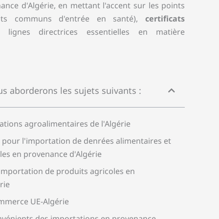
ance d'Algérie, en mettant l'accent sur les points
s communs d'entrée en santé),
certificats
s lignes directrices essentielles en matière
s aborderons les sujets suivants :
tions agroalimentaires de l'Algérie
pour l'importation de denrées alimentaires et
les en provenance d'Algérie
'importation de produits agricoles en
rie
ommerce UE-Algérie
nvénients des importations en provenance