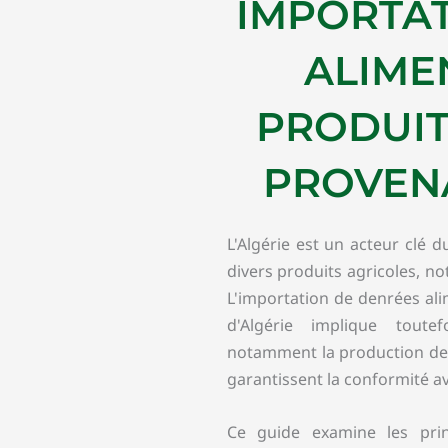
IMPORTAT
ALIME
PRODUIT
PROVENA
L'Algérie est un acteur clé 
divers produits agricoles, n
L'importation de denrées ali
d'Algérie implique tout
notamment la production de d
garantissent la conformité av
Ce guide examine les princ