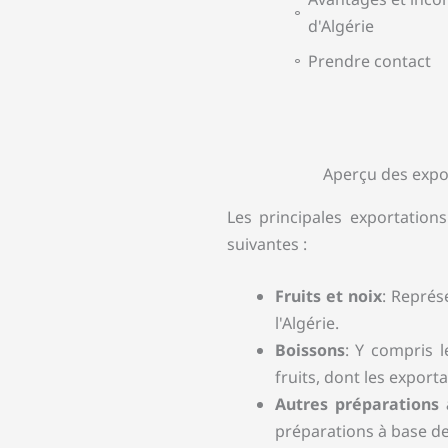
d'Algérie
Prendre contact
Aperçu des expor
Les principales exportations
suivantes :
Fruits et noix
: Représ
l'Algérie.
Boissons
: Y compris l
fruits, dont les expor
Autres préparations 
préparations à base de