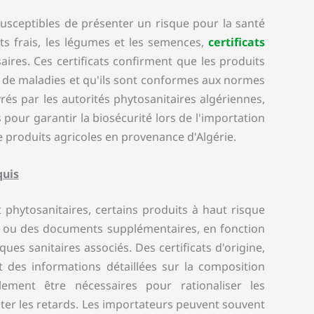
susceptibles de présenter un risque pour la santé
its frais, les légumes et les semences,
certificats
ires. Ces certificats confirment que les produits
 de maladies et qu'ils sont conformes aux normes
vrés par les autorités phytosanitaires algériennes,
s pour garantir la biosécurité lors de l'importation
e produits agricoles en provenance d'Algérie.
quis
t phytosanitaires, certains produits à haut risque
s ou des documents supplémentaires, en fonction
ques sanitaires associés. Des certificats d'origine,
t des informations détaillées sur la composition
ement être nécessaires pour rationaliser les
ter les retards. Les importateurs peuvent souvent