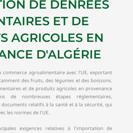
ION DE DENRÉES
NTAIRES ET DE
S AGRICOLES EN
NCE D'ALGÉRIE
du commerce agroalimentaire avec l'UE, exportant
otamment des fruits, des légumes et des boissons.
mentaires et de produits agricoles en provenance
efois de nombreuses étapes réglementaires,
ocuments relatifs à la santé et à la sécurité, qui
ec les normes de l'UE.
ipales exigences relatives à l'importation de