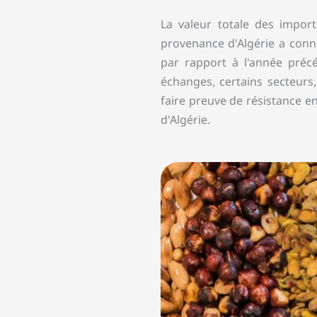
La valeur totale des impor
provenance d'Algérie a con
par rapport à l'année précé
échanges, certains secteurs,
faire preuve de résistance e
d'Algérie.