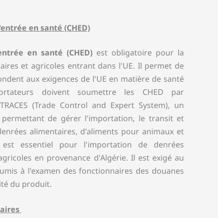
ntrée en santé (CHED)
ntrée en santé (CHED)
est obligatoire pour la
aires et agricoles entrant dans l'UE. Il permet de
pondent aux exigences de l'UE en matière de santé
ortateurs doivent soumettre les CHED par
 TRACES (Trade Control and Expert System), un
ermettant de gérer l'importation, le transit et
denrées alimentaires, d'aliments pour animaux et
est essentiel pour l'importation de denrées
agricoles en provenance d'Algérie. Il est exigé au
oumis à l'examen des fonctionnaires des douanes
té du produit.
taires