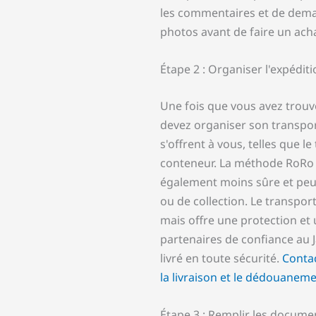
les commentaires et de dema
photos avant de faire un acha
Étape 2 : Organiser l'expéditi
Une fois que vous avez trouv
devez organiser son transport
s'offrent à vous, telles que l
conteneur. La méthode RoRo e
également moins sûre et peut
ou de collection. Le transpor
mais offre une protection et
partenaires de confiance au J
livré en toute sécurité.
Conta
la livraison et le dédouaneme
Étape 3 : Remplir les docume