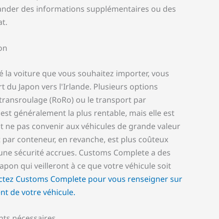
nder des informations supplémentaires ou des
t.
on
é la voiture que vous souhaitez importer, vous
 du Japon vers l'Irlande. Plusieurs options
e transroulage (RoRo) ou le transport par
st généralement la plus rentable, mais elle est
 ne pas convenir aux véhicules de grande valeur
t par conteneur, en revanche, est plus coûteux
 une sécurité accrues. Customs Complete a des
apon qui veilleront à ce que votre véhicule soit
ctez Customs Complete pour vous renseigner sur
nt de votre véhicule.
nts nécessaires