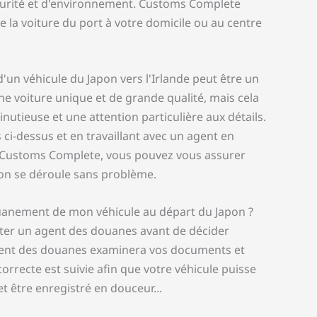
curité et d'environnement. Customs Complete
e la voiture du port à votre domicile ou au centre
d'un véhicule du Japon vers l'Irlande peut être un
e voiture unique et de grande qualité, mais cela
nutieuse et une attention particulière aux détails.
 ci-dessus et en travaillant avec un agent en
 Customs Complete, vous pouvez vous assurer
on se déroule sans problème.
anement de mon véhicule au départ du Japon ?
ter un agent des douanes avant de décider
agent des douanes examinera vos documents et
orrecte est suivie afin que votre véhicule puisse
et être enregistré en douceur...