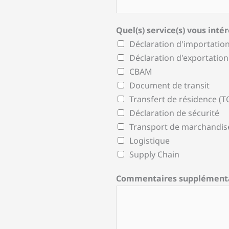
Quel(s) service(s) vous intér
Déclaration d'importatio
Déclaration d'exportation
CBAM
Document de transit
Transfert de résidence (T
Déclaration de sécurité
Transport de marchandis
Logistique
Supply Chain
Commentaires supplément