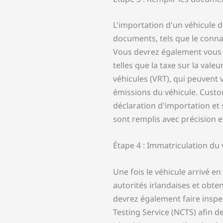
L'importation d'un véhicule d
documents, tels que le connais
Vous devrez également vous a
telles que la taxe sur la vale
véhicules (VRT), qui peuvent v
émissions du véhicule. Custo
déclaration d'importation et
sont remplis avec précision et
Étape 4 : Immatriculation du 
Une fois le véhicule arrivé e
autorités irlandaises et obte
devrez également faire inspect
Testing Service (NCTS) afin 