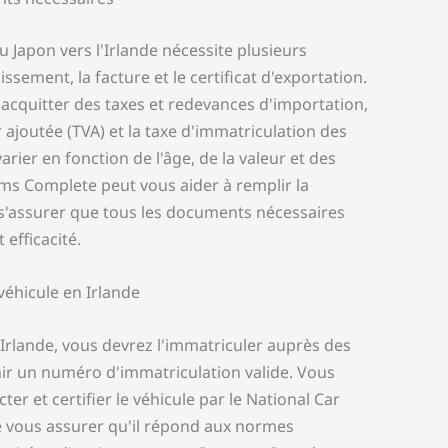
u Japon vers l'Irlande nécessite plusieurs
sement, la facture et le certificat d'exportation.
cquitter des taxes et redevances d'importation,
ur ajoutée (TVA) et la taxe d'immatriculation des
arier en fonction de l'âge, de la valeur et des
ms Complete peut vous aider à remplir la
 s'assurer que tous les documents nécessaires
 efficacité.
véhicule en Irlande
n Irlande, vous devrez l'immatriculer auprès des
nir un numéro d'immatriculation valide. Vous
er et certifier le véhicule par le National Car
de vous assurer qu'il répond aux normes