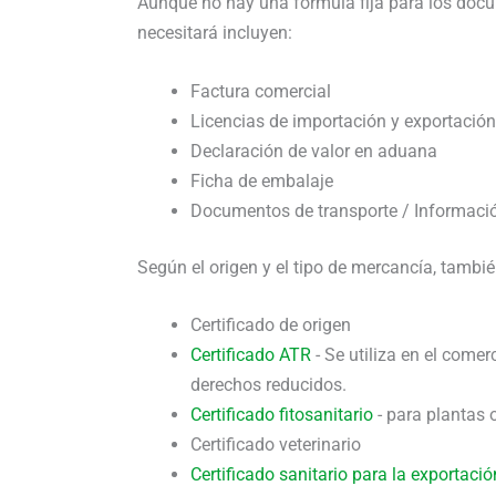
Aunque no hay una fórmula fija para los do
necesitará incluyen:
Factura comercial
Licencias de importación y exportación
Declaración de valor en aduana
Ficha de embalaje
Documentos de transporte / Informaci
Según el origen y el tipo de mercancía, tambi
Certificado de origen
Certificado ATR
- Se utiliza en el comer
derechos reducidos.
Certificado fitosanitario
- para plantas 
Certificado veterinario
Certificado sanitario para la exportació