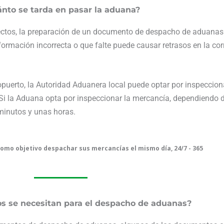
nto se tarda en pasar la aduana?
ectos, la preparación de un documento de despacho de aduanas 
rmación incorrecta o que falte puede causar retrasos en la cor
puerto, la Autoridad Aduanera local puede optar por inspeccion
 la Aduana opta por inspeccionar la mercancía, dependiendo de
minutos y unas horas.
como objetivo despachar sus mercancías el mismo día, 24/7 - 365
 se necesitan para el despacho de aduanas?