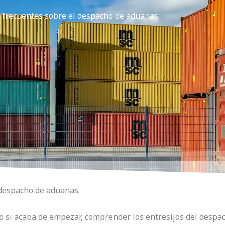
 frecuentes sobre el despacho de aduanas
 despacho de aduanas.
si acaba de empezar, comprender los entresijos del despac