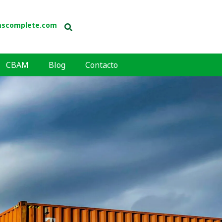
mscomplete.com
CBAM
Blog
Contacto