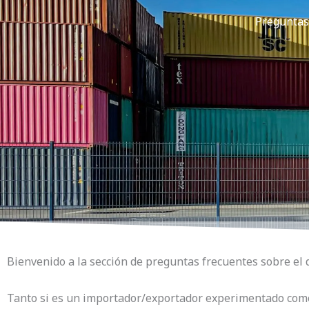
Preguntas
Bienvenido a la sección de preguntas frecuentes sobre el
Tanto si es un importador/exportador experimentado como 