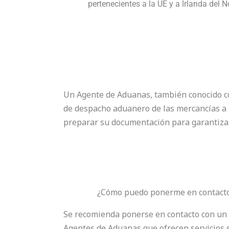
pertenecientes a la UE y a Irlanda del N
Un Agente de Aduanas, también conocido co
de despacho aduanero de las mercancías a 
preparar su documentación para garantizar
¿Cómo puedo ponerme en contacto
Se recomienda ponerse en contacto con un 
Agentes de Aduanas que ofrecen servicios s