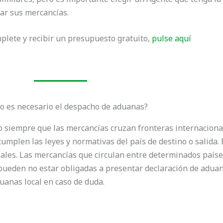
ar sus mercancías.
lete y recibir un presupuesto gratuito,
pulse aquí
o es necesario el despacho de aduanas?
o siempre que las mercancías cruzan fronteras internaciona
umplen las leyes y normativas del país de destino o salida.
ales. Las mercancías que circulan entre determinados país
 pueden no estar obligadas a presentar declaración de adua
uanas local en caso de duda.