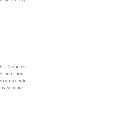
les. Garantiza
 Es necesario
es con acuerdos
nas. Siempre