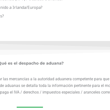
nido a Irlanda/Europa?
os?
Qué es el despacho de aduana?
ar las mercancías a la autoridad aduanera competente para que
 de aduanas se detalla toda la información pertinente para el m
paga el IVA / derechos / impuestos especiales / aranceles corre