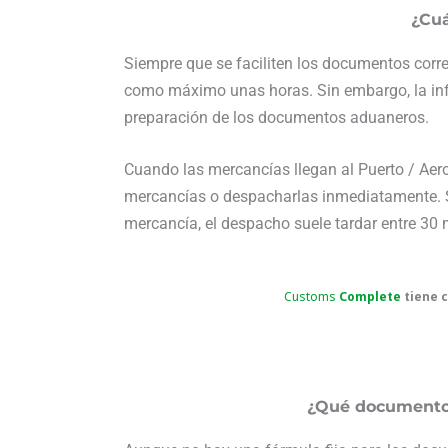
¿Cuá
Siempre que se faciliten los documentos corr
como máximo unas horas. Sin embargo, la info
preparación de los documentos aduaneros.
Cuando las mercancías llegan al Puerto / Aero
mercancías o despacharlas inmediatamente. Si
mercancía, el despacho suele tardar entre 30 
Customs
Complete
tiene 
¿Qué documentos