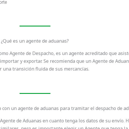
orte
¿Qué es un agente de aduanas?
mo Agente de Despacho, es un agente acreditado que asist
importar y exportar. Se recomienda que un Agente de Aduan
 una transición fluida de sus mercancías.
 con un agente de aduanas para tramitar el despacho de a
Agente de Aduanas en cuanto tenga los datos de su envío.
imilares, pero es importante elegir un Agente que tenga la