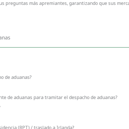
sus preguntas más apremiantes, garantizando que sus merc
anas
ho de aduanas?
te de aduanas para tramitar el despacho de aduanas?
?
idencia (RPT) / traslado a Irlanda?