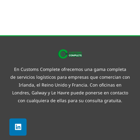
En Customs Complete ofrecemos una gama completa
de
servicios logísticos
para empresas que comercian con
Irlanda, el Reino Unido y Francia. Con oficinas en
Londres, Galway y
Le Havre
puede ponerse en contacto
con cualquiera de ellas para su consulta gratuita.
Linkedin
Facebook