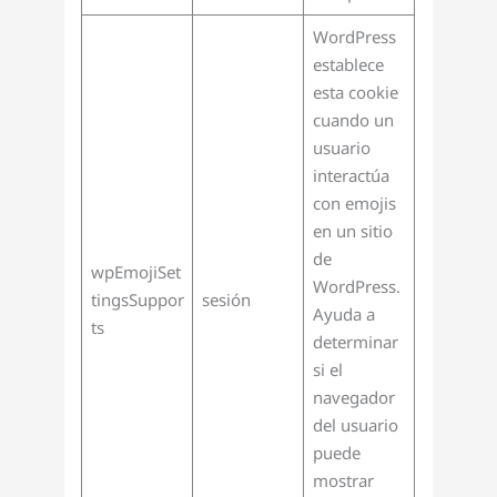
WordPress
establece
esta cookie
cuando un
usuario
interactúa
con emojis
en un sitio
de
wpEmojiSet
WordPress.
tingsSuppor
sesión
Ayuda a
ts
determinar
si el
navegador
del usuario
puede
mostrar