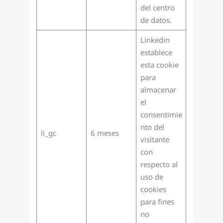
del centro
de datos.
Linkedin
establece
esta cookie
para
almacenar
el
consentimie
nto del
li_gc
6 meses
visitante
con
respecto al
uso de
cookies
para fines
no