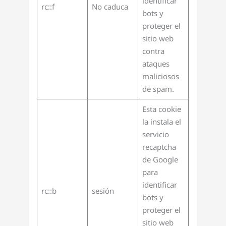
identificar
rc::f
No caduca
bots y
proteger el
sitio web
contra
ataques
maliciosos
de spam.
Esta cookie
la instala el
servicio
recaptcha
de Google
para
identificar
rc::b
sesión
bots y
proteger el
sitio web