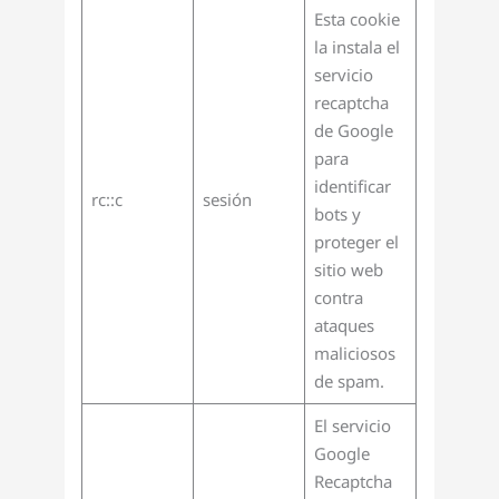
Esta cookie
la instala el
servicio
recaptcha
de Google
para
identificar
rc::c
sesión
bots y
proteger el
sitio web
contra
ataques
maliciosos
de spam.
El servicio
Google
Recaptcha