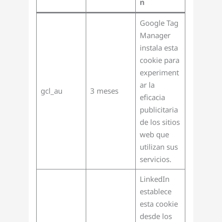
n
Google Tag
Manager
instala esta
cookie para
experiment
ar la
gcl_au
3 meses
eficacia
publicitaria
de los sitios
web que
utilizan sus
servicios.
LinkedIn
establece
esta cookie
desde los