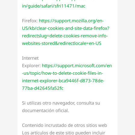
in/guide/safari/sfri11471/mac
Firefox:
https://support.mozilla.org/en-
US/kb/clear-cookies-and-site-data-firefox?
redirectslug=delete-cookies-remove-info-
websites-stored&redirectlocale=en-US
Internet
Explorer:
https://support.microsoft.com/en
-us/topic/how-to-delete-cookie-files-in-
internet-explorer-bca9446f-d873-78de-
77ba-d42645fa52fc
Si utilizas otro navegador, consulta su
documentación oficial.
Contenido incrustado de otros sitios web
Los artículos de este sitio pueden incluir