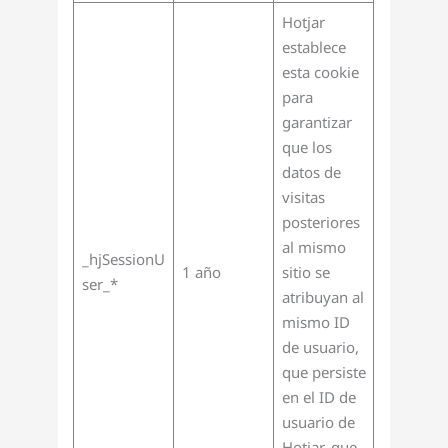
Hotjar
establece
esta cookie
para
garantizar
que los
datos de
visitas
posteriores
al mismo
_hjSessionU
1 año
sitio se
ser_*
atribuyan al
mismo ID
de usuario,
que persiste
en el ID de
usuario de
Hotjar, que