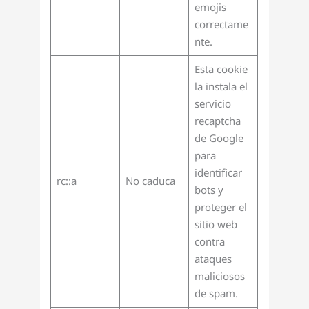
emojis
correctame
nte.
Esta cookie
la instala el
servicio
recaptcha
de Google
para
identificar
rc::a
No caduca
bots y
proteger el
sitio web
contra
ataques
maliciosos
de spam.