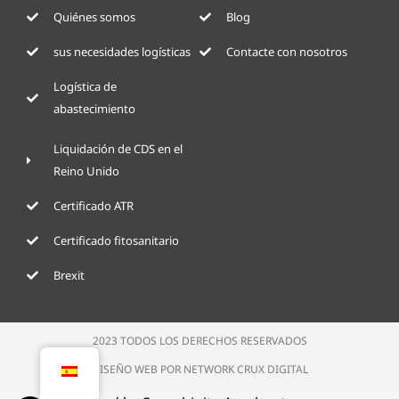
Quiénes somos
Blog
sus necesidades logísticas
Contacte con nosotros
Logística de
abastecimiento
Liquidación de CDS en el
Reino Unido
Certificado ATR
Certificado fitosanitario
Brexit
2023 TODOS LOS DERECHOS RESERVADOS
DISEÑO WEB POR NETWORK CRUX DIGITAL