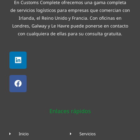
En Customs Complete ofrecemos una gama completa
de
servicios logísticos
para empresas que comercian con
Irlanda, el Reino Unido y Francia. Con oficinas en
Londres, Galway y
Le Havre
puede ponerse en contacto
con cualquiera de ellas para su consulta gratuita.
Linkedin
Facebook
Enlaces rápidos
Inicio
Servicios