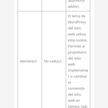
abandono
addon.
El tema de
WordPress
del sitio
web utiliza
esta cookie.
Permite al
propietario
del sitio
elementor
No caduca
web
implementa
r o cambiar
el
contenido
del sitio
web en
tiempo real.