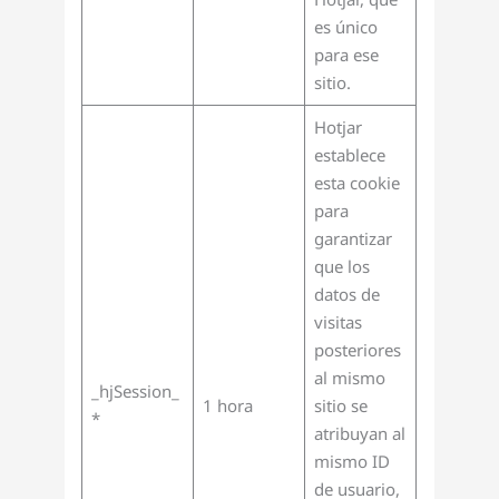
es único
para ese
sitio.
Hotjar
establece
esta cookie
para
garantizar
que los
datos de
visitas
posteriores
al mismo
_hjSession_
1 hora
sitio se
*
atribuyan al
mismo ID
de usuario,