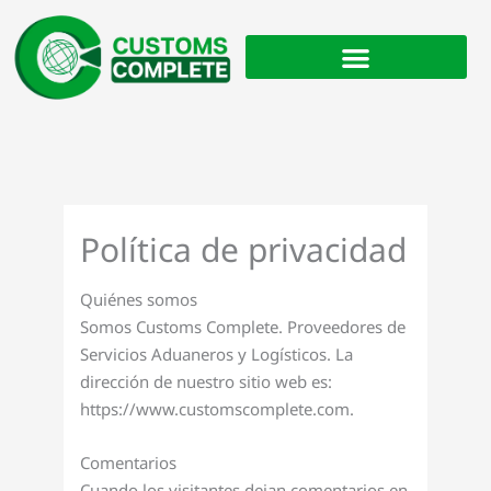
Ir
al
contenido
Política de privacidad
Quiénes somos
Somos Customs Complete. Proveedores de
Servicios Aduaneros y Logísticos. La
dirección de nuestro sitio web es:
https://www.customscomplete.com.
Comentarios
Cuando los visitantes dejan comentarios en